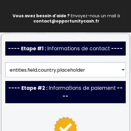
Vous avez besoin d'aide ?
Envoyez-nous un mail à
contact@opportunitycash.fr
---- Etape #1 :
Informations de contact
----
---- Etape #2 :
Informations de paiement
--
--