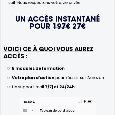
soit. Nous respectons votre vie privée.
UN ACCÈS INSTANTANÉ
POUR
197€
27€
VOICI CE À QUOI VOUS AUREZ
ACCÈS
:
☞
8 modules de formation
☞
Votre plan d'action
pour réussir sur Amazon
☞ Un support mail
7/7j et 24/24h