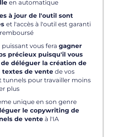
lle
en automatique
s à jour de l'outil sont
es
et l'accès à l'outil est garanti
u remboursé
l puissant vous fera
gagner
s précieux puisqu'il vous
de déléguer la création de
s textes de vente
de vos
 tunnels pour travailler moins
er plus
ème unique en son genre
léguer le copywriting de
nels de vente
à l'IA