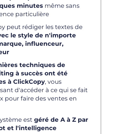
lques minutes
même sans
nce particulière
y peut rédiger les textes de
vec le style de n'importe
marque, influenceur,
eur
nières techniques de
ting à succès ont été
es à ClickCopy
, vous
sant d'accéder à ce qui se fait
x pour faire des ventes en
système est
géré de A à Z par
t et l'intelligence