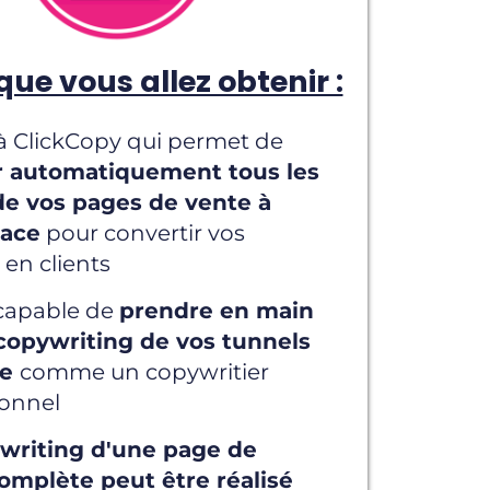
que vous allez obtenir :
 à ClickCopy qui permet de
 automatiquement tous les
de vos pages de vente à
lace
pour convertir vos
s en clients
capable de
prendre en main
 copywriting de vos tunnels
te
comme un copywritier
ionnel
writing d'une page de
omplète peut être réalisé