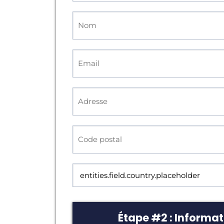
Étape #2 : Informa