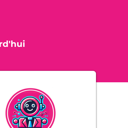
rd'hui