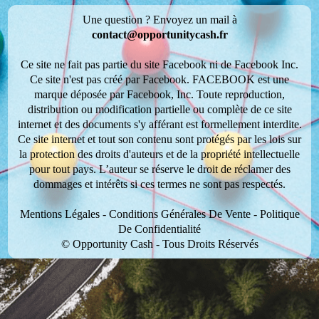
Une question ? Envoyez un mail à
contact@opportunitycash.fr
Ce site ne fait pas partie du site Facebook ni de Facebook Inc.
Ce site n'est pas créé par Facebook. FACEBOOK est une
marque déposée par Facebook, Inc. Toute reproduction,
distribution ou modification partielle ou complète de ce site
internet et des documents s'y afférant est formellement interdite.
Ce site internet et tout son contenu sont protégés par les lois sur
la protection des droits d'auteurs et de la propriété intellectuelle
pour tout pays. L’auteur se réserve le droit de réclamer des
dommages et intérêts si ces termes ne sont pas respectés.
Mentions Légales
-
Conditions Générales De Vente
-
Politique
De Confidentialité
© Opportunity Cash - Tous Droits Réservés