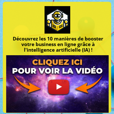
Découvrez les 10 manières de booster
votre business en ligne grâce à
l'intelligence artificielle (IA) !