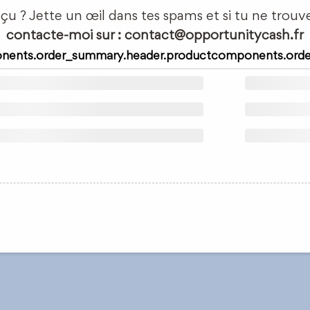
eçu ? Jette un œil dans tes spams et si tu ne trouve
contacte-moi sur : contact@opportunitycash.fr
ents.order_summary.header.product
components.orde