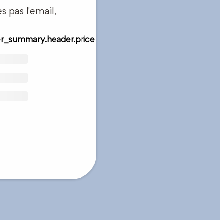
s pas l'email,
r_summary.header.price