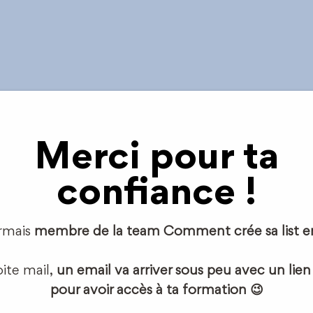
Merci pour ta
confiance !
rmais
membre de la team Comment crée sa list em
oite mail,
un email va arriver sous peu avec un lie
pour avoir accès à ta formation 😉