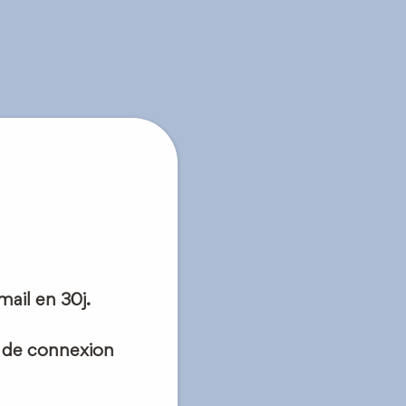
ail en 30j.
n de connexion