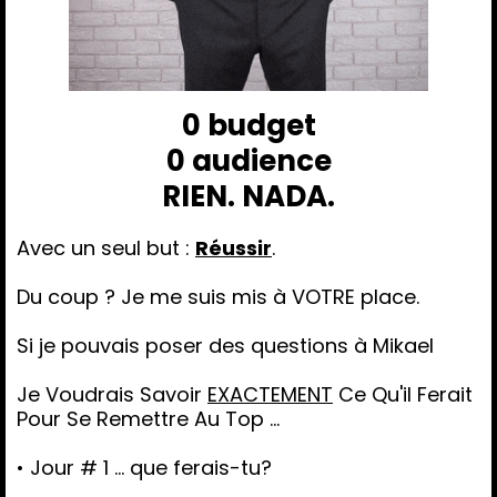
0 budget
0 audience
RIEN. NADA.
Avec un seul but :
Réussir
.
Du coup ? Je me suis mis à VOTRE place.
Si je pouvais poser des questions à Mikael
Je Voudrais Savoir
EXACTEMENT
Ce Qu'il Ferait
Pour Se Remettre Au Top ...
• Jour # 1 ... que ferais-tu?