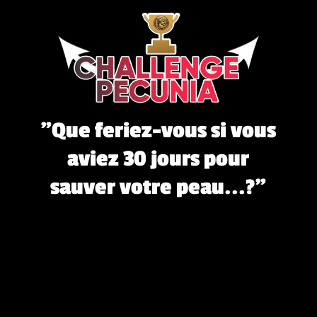
"Que feriez-vous si vous
aviez 30 jours pour
sauver votre peau...?"