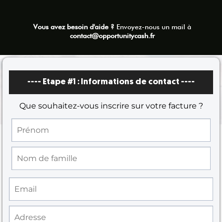
Vous avez besoin d'aide ?
Envoyez-nous un mail à
contact@opportunitycash.fr
---- Etape #1 :
Informations de contact
----
Que souhaitez-vous inscrire sur votre facture ?