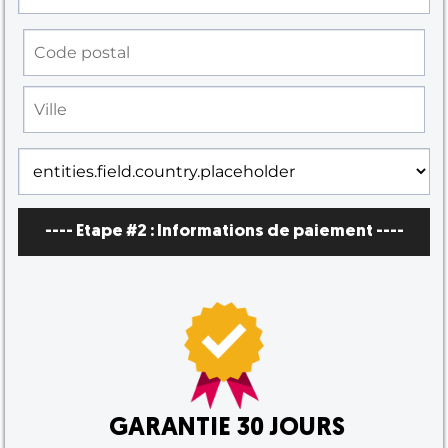
---- Etape #2 :
Informations de paiement
----
GARANTIE 30 JOURS