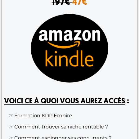
197€
47€
VOICI CE À QUOI VOUS AUREZ ACCÈS
:
☞ Formation KDP Empire
☞ Comment trouver sa niche rentable ?
☞ Comment espionner ses concurrents ?