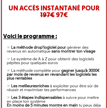
UN ACCÈS INSTANTANÉ POUR
197€
97€
Voici le programme :
☞
La méthode drop'logiciel pour
générer des
revenus en automatique
sans montrer ton visage
☞ Le système de A à Z pour obtenir des logiciels
pépites pour quelques euros
☞ La méthode complète pour
gagner jusqu’à 3000€
par mois de revenus en revandant les logiciels les
plus rentables
☞
Les meilleuresniches
à exploiter pour être sûr de
réussir et maximiser tes performances
☞
Les 3 étapes indispensables
à suivre pour mettre
en place ton système
En moins de 5 minutes montre en main
tu peux déja