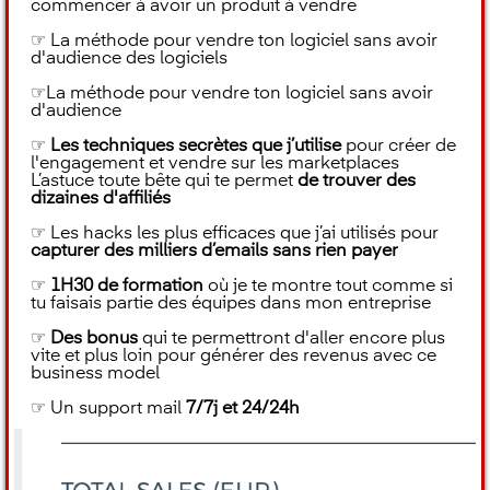
commencer à avoir un produit à vendre
☞ La méthode pour vendre ton logiciel sans avoir
d'audience des logiciels
☞La méthode pour vendre ton logiciel sans avoir
d'audience
☞
Les techniques secrètes que j’utilise
pour créer de
l'engagement et vendre sur les marketplaces
L’astuce toute bête qui te permet
de trouver des
dizaines d'affiliés
☞ Les hacks les plus efficaces que j’ai utilisés pour
capturer des milliers d’emails sans rien payer
☞
1H30 de formation
où je te montre tout comme si
tu faisais partie des équipes dans mon entreprise
☞
Des bonus
qui te permettront d'aller encore plus
vite et plus loin pour générer des revenus avec ce
business model
☞ Un support mail
7/7j et 24/24h