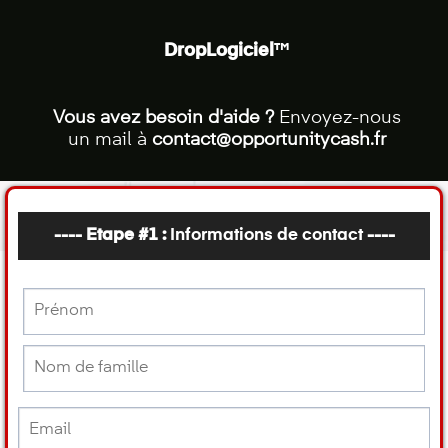
DropLogiciel
™
Vous avez besoin d'aide ?
Envoyez-nous
un mail à
contact@opportunitycash.fr
---- Etape #1 :
Informations de contact
----