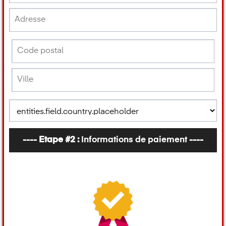
---- Etape #2 :
Informations de paiement
----