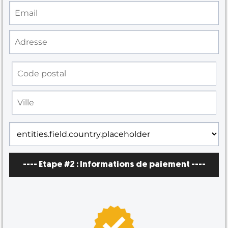
---- Etape #2 :
Informations de paiement
----