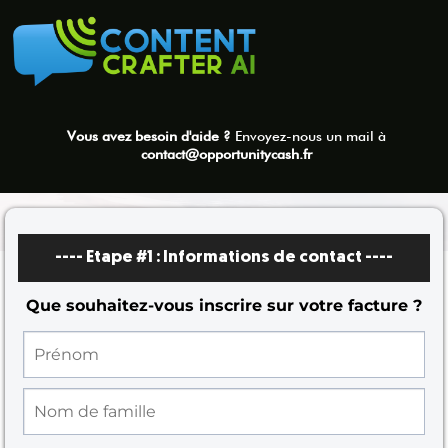
Vous avez besoin d'aide ?
Envoyez-nous un mail à
contact@opportunitycash.fr
---- Etape #1 :
Informations de contact
----
Que souhaitez-vous inscrire sur votre facture ?