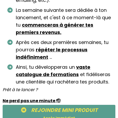
emailing, etc.).
La semaine suivante sera dédiée à ton
lancement, et c'est à ce moment-là que
tu
commenceras à générer tes
premiers revenus.
Après ces deux premières semaines, tu
pourras
répéter le processus
indéfiniment
...
Ainsi, tu développeras un
vaste
catalogue de formations
et fidéliseras
une clientèle qui rachètera tes produits.
Prêt à te lancer ?
Ne perd pas une minute 🫡
REJOINDRE MINI PRODUIT