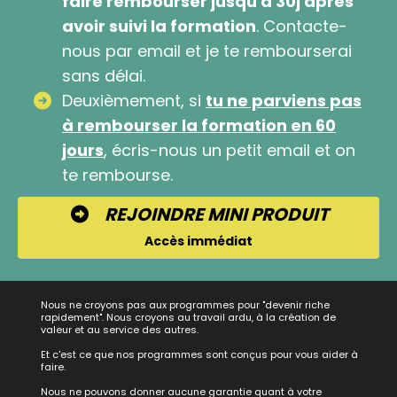
faire rembourser jusqu'à 30j après
avoir suivi la formation
. Contacte-
nous par email et je te rembourserai
sans délai.
Deuxièmement, si
tu ne parviens pas
à rembourser la formation en 60
jours
, écris-nous un petit email et on
te rembourse.
REJOINDRE MINI PRODUIT
Accès immédiat
Nous ne croyons pas aux programmes pour "devenir riche
rapidement". Nous croyons au travail ardu, à la création de
valeur et au service des autres.
Et c'est ce que nos programmes sont conçus pour vous aider à
faire.
Nous ne pouvons donner aucune garantie quant à votre