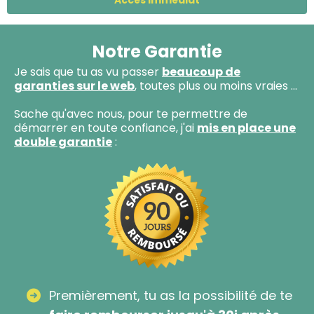
Accès immédiat
Notre Garantie
Je sais que tu as vu passer
beaucoup de
garanties sur le web
, toutes plus ou moins vraies ...
Sache qu'avec nous, pour te permettre de
démarrer en toute confiance, j'ai
mis en place une
double garantie
:
Premièrement, tu as la possibilité de te