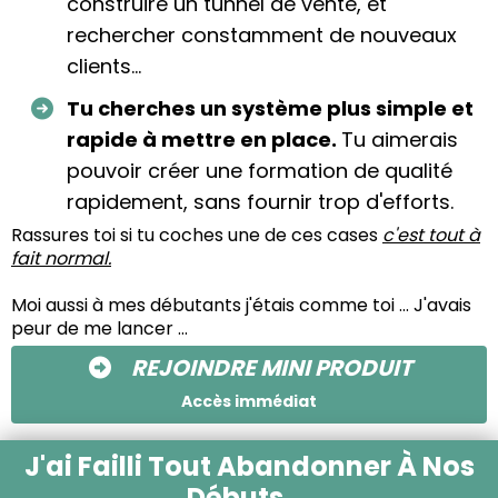
construire un tunnel de vente, et
rechercher constamment de nouveaux
clients...
Tu cherches un système plus simple et
rapide à mettre en place.
Tu aimerais
pouvoir créer une formation de qualité
rapidement, sans fournir trop d'efforts.
Rassures toi si tu coches une de ces cases
c'est tout à
fait normal.
Moi aussi à mes débutants j'étais comme toi ... J'avais
peur de me lancer ...
REJOINDRE MINI PRODUIT
Accès immédiat
J'ai Failli Tout Abandonner À Nos
Débuts ...