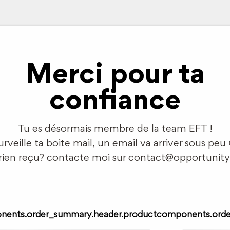
Merci pour ta
confiance
Tu es désormais membre de la team EFT !
urveille ta boite mail, un email va arriver sous peu 
 rien reçu? contacte moi sur contact@opportunity
ents.order_summary.header.product
components.orde