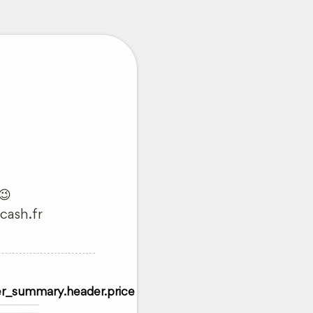
😉
cash.fr
r_summary.header.price