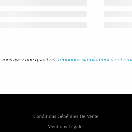
i vous avez une question,
répondez simplement à cet ema
Conditions Générales De Vente
Mentions Légales