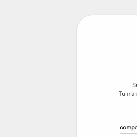
S
Tu n'a
compon