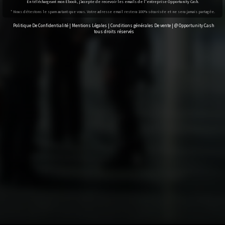
En téléchargeant mon Ebook, j’accepte de recevoir les emails de l'entreprise Opportunity Cash.
* Nous détestons le spam autant que vous. Votre adresse email restera 100% sécurisée et ne sera jamais partagée.
Politique
De Confidentialité |
Mentions Légales
|
Conditions générales De vente
| @ Opportunity Cash
tous droits réservés