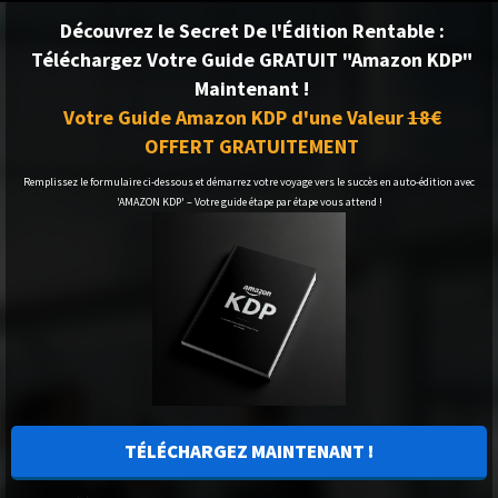
Découvrez le Secret De l'Édition Rentable :
Téléchargez Votre Guide GRATUIT "Amazon KDP"
Maintenant !
Votre Guide Amazon KDP d'une Valeur
18€
OFFERT GRATUITEMENT
Remplissez le formulaire ci-dessous et démarrez votre voyage vers le succès en auto-édition avec
'AMAZON KDP' – Votre guide étape par étape vous attend !
TÉLÉCHARGEZ MAINTENANT !