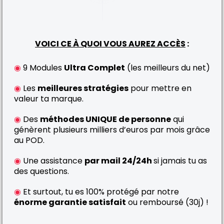
VOICI CE À QUOI VOUS AUREZ ACCÈS
:
◉
9 Modules
Ultra Complet
(les meilleurs du net)
◉
Les
meilleures stratégies
pour mettre en
valeur ta marque.
◉
Des
méthodes UNIQUE de personne
qui
génèrent plusieurs milliers d’euros par mois grâce
au POD.
◉
Une assistance
par mail 24/24h
si jamais tu as
des questions.
◉
Et surtout, tu es 100% protégé par notre
énorme garantie satisfait
ou remboursé (30j) !